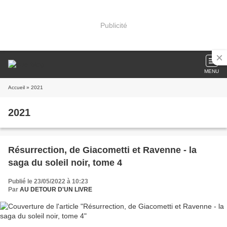
Publicité
MENU
Accueil
» 2021
2021
Résurrection, de Giacometti et Ravenne - la
saga du soleil noir, tome 4
Publié le 23/05/2022 à 10:23
Par
AU DETOUR D'UN LIVRE