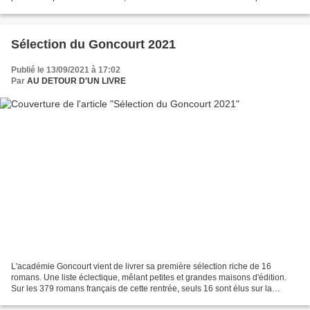
que nous traversons étaient dues...
Sélection du Goncourt 2021
Publié le 13/09/2021 à 17:02
Par
AU DETOUR D'UN LIVRE
L'académie Goncourt vient de livrer sa première sélection riche de 16
romans. Une liste éclectique, mêlant petites et grandes maisons d'édition.
Sur les 379 romans français de cette rentrée, seuls 16 sont élus sur la
première liste du Goncourt. Cette...