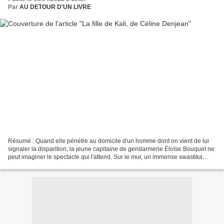
Par
AU DETOUR D'UN LIVRE
Résumé : Quand elle pénètre au domicile d'un homme dont on vient de lui
signaler la disparition, la jeune capitaine de gendarmerie Éloïse Bouquet ne
peut imaginer le spectacle qui l'attend. Sur le mur, un immense swastika
tracé avec du sang. Au pied du...