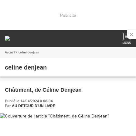
Publicité
MENU
Accueil
» celine denjean
celine denjean
Châtiment, de Céline Denjean
Publié le 14/04/2024 à 08:04
Par
AU DETOUR D'UN LIVRE