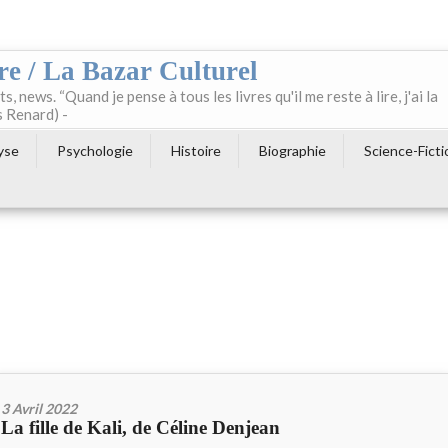
re / La Bazar Culturel
ts, news. “Quand je pense à tous les livres qu'il me reste à lire, j'ai la
s Renard) -
yse
Psychologie
Histoire
Biographie
Science-Ficti
3 Avril 2022
La fille de Kali, de Céline Denjean