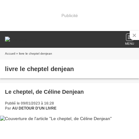
Publicité
MENU
Accueil
» livre le cheptel denjean
livre le cheptel denjean
Le cheptel, de Céline Denjean
Publié le 09/01/2023 à 16:28
Par
AU DETOUR D'UN LIVRE