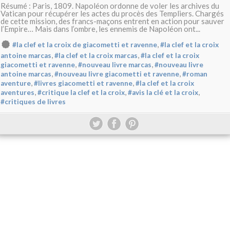
Résumé : Paris, 1809. Napoléon ordonne de voler les archives du
Vatican pour récupérer les actes du procès des Templiers. Chargés
de cette mission, des francs-maçons entrent en action pour sauver
l’Empire… Mais dans l’ombre, les ennemis de Napoléon ont...
,
#la clef et la croix de giacometti et ravenne
#la clef et la croix
,
,
antoine marcas
#la clef et la croix marcas
#la clef et la croix
,
,
giacometti et ravenne
#nouveau livre marcas
#nouveau livre
,
,
antoine marcas
#nouveau livre giacometti et ravenne
#roman
,
,
aventure
#livres giacometti et ravenne
#la clef et la croix
,
,
,
aventures
#critique la clef et la croix
#avis la clé et la croix
#critiques de livres