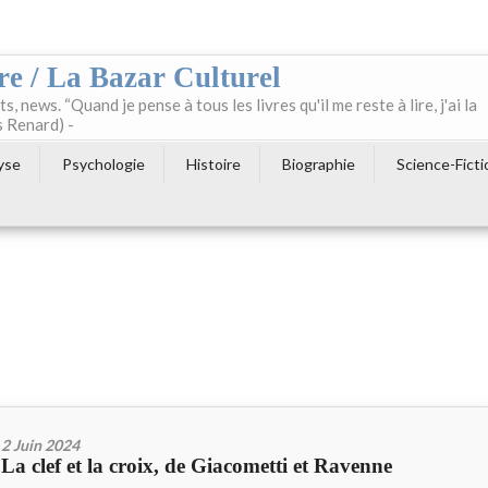
re / La Bazar Culturel
ts, news. “Quand je pense à tous les livres qu'il me reste à lire, j'ai la
s Renard) -
yse
Psychologie
Histoire
Biographie
Science-Ficti
2 Juin 2024
La clef et la croix, de Giacometti et Ravenne