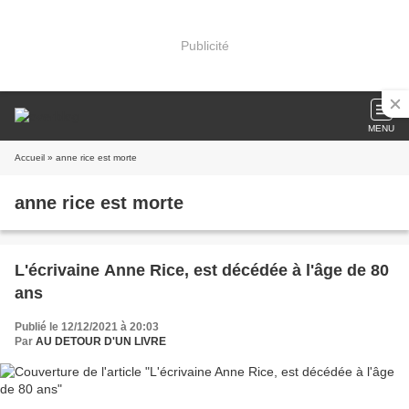
Publicité
MENU
Accueil
» anne rice est morte
anne rice est morte
L'écrivaine Anne Rice, est décédée à l'âge de 80
ans
Publié le 12/12/2021 à 20:03
Par
AU DETOUR D'UN LIVRE