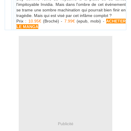
l'impitoyable Invidia. Mais dans l'ombre de cet événement
se trame une sombre machination qui pourrait bien finir en
tragédie. Mais qui est visé par cet infâme complot ?
Prix :
10.95€
(Broché) -
7.99€
(epub, mobi) -
ACHETER
LE MANGA
Publicité