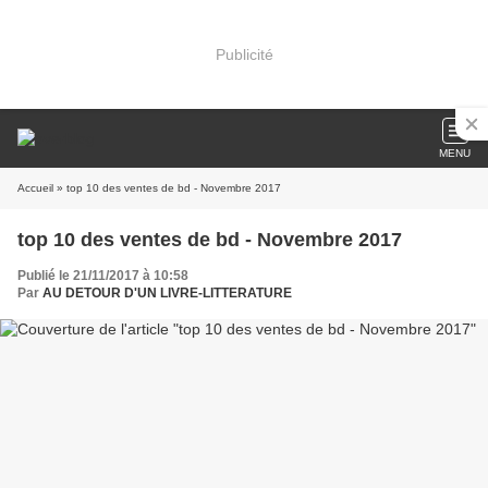
Publicité
MENU
Accueil
» top 10 des ventes de bd - Novembre 2017
top 10 des ventes de bd - Novembre 2017
Publié le 21/11/2017 à 10:58
Par
AU DETOUR D'UN LIVRE-LITTERATURE