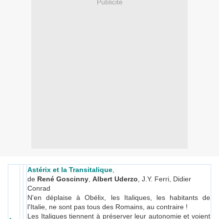
Publicité
Astérix et la Transitalique
,
de
René Goscinny
,
Albert Uderzo
, J.Y. Ferri, Didier
Conrad
N'en déplaise à Obélix, les Italiques, les habitants de
l'Italie, ne sont pas tous des Romains, au contraire !
Les Italiques tiennent à préserver leur autonomie et voient