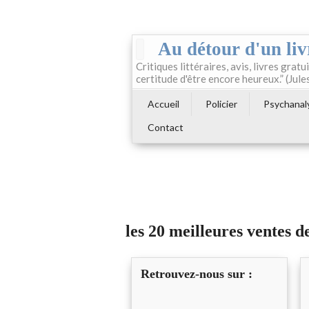
Au détour d'un liv
Critiques littéraires, avis, livres gratui
certitude d'être encore heureux.” (Jule
Accueil
Policier
Psychanal
Contact
les 20 meilleures ventes d
Retrouvez-nous sur :