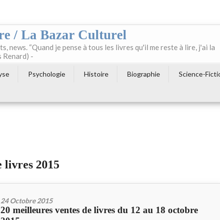
re / La Bazar Culturel
ts, news. “Quand je pense à tous les livres qu'il me reste à lire, j'ai la
s Renard) -
yse
Psychologie
Histoire
Biographie
Science-Ficti
e livres 2015
24 Octobre 2015
20 meilleures ventes de livres du 12 au 18 octobre