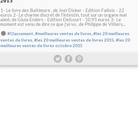
2015
1- Le livre des Baltimore , de Joel Dicker - Edition Fallois - 22
euros 2- Le charme discret de l'intestin, tout sur un organe mal
aimé, de Giula Enders - Edition Delcourt - 10.95 euros 3- Le
moment est venu de dire ce que j'ai vu , de Philippe de Villiers...
,
,
#Classement
#meilleures ventes de livres
#les 20 meilleures
,
,
ventes de livres
#les 20 meilleures ventes de livres 2015
#les 20
meilleures ventes de livres octobre 2015