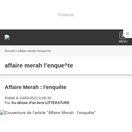
Publicité
MENU
Accueil
» affaire merah l'enque^te
affaire merah l'enque^te
Affaire Merah : l'enquête
Publié le 24/05/2021 à 09:35
Par
Au détour d'un livre-LITTERATURE