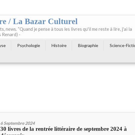
re / La Bazar Culturel
ts, news. “Quand je pense à tous les livres qu'il me reste à lire, j'ai la
s Renard) -
yse
Psychologie
Histoire
Biographie
Science-Ficti
6 Septembre 2024
30 livres de la rentrée littéraire de septembre 2024 à