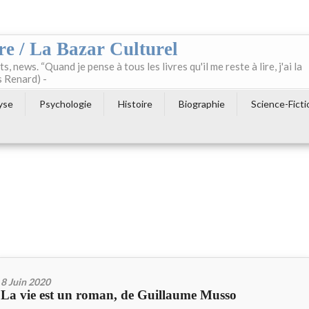
re / La Bazar Culturel
ts, news. “Quand je pense à tous les livres qu'il me reste à lire, j'ai la
s Renard) -
yse
Psychologie
Histoire
Biographie
Science-Ficti
8 Juin 2020
La vie est un roman, de Guillaume Musso