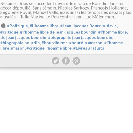
Résumé : Tous se succèdent devant le micro de Bourdin dans un
décor dépouillé. Sans témoin. Nicolas Sarkozy, François Hollande,
Ségolène Royal, Manuel Valls, mais aussi les ténors des débats plus
musclés – Telle Marine Le Pen contre Jean-Luc Mélenchon...
,
,
,
,
#Politique
#L'homme libre
#Jean-Jacques Bourdin
#avis
,
,
#critique
#l'homme libre de jean-jacques bourdin
#l'homme libre,
,
,
de jean jacques bourdin
#biographie jean jacques bourdin
,
,
,
#biographie bourdin
#bourdin rmc
#bourdin amazon
#l'homme
,
,
libre amazon
#critique l'homme libre
#Livres gratuits