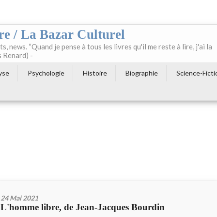
re / La Bazar Culturel
ts, news. “Quand je pense à tous les livres qu'il me reste à lire, j'ai la
s Renard) -
yse
Psychologie
Histoire
Biographie
Science-Ficti
24 Mai 2021
L'homme libre, de Jean-Jacques Bourdin