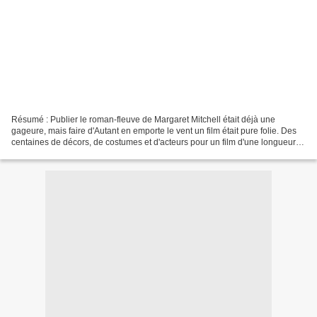
Résumé : Publier le roman-fleuve de Margaret Mitchell était déjà une
gageure, mais faire d'Autant en emporte le vent un film était pure folie. Des
centaines de décors, de costumes et d'acteurs pour un film d'une longueur
invraisemblable : un défi qui...