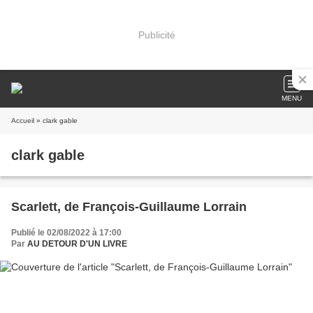
Publicité
MENU
Accueil
» clark gable
clark gable
Scarlett, de François-Guillaume Lorrain
Publié le 02/08/2022 à 17:00
Par
AU DETOUR D'UN LIVRE