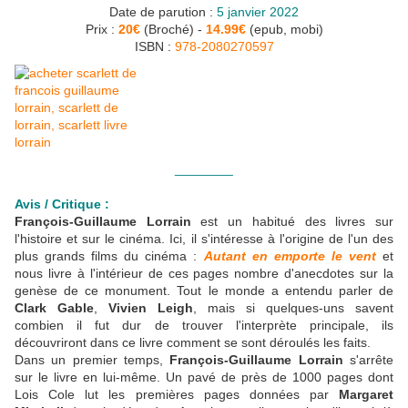
Date de parution :
5 janvier 2022
Prix :
20€
(Broché) -
14.99€
(epub, mobi)
ISBN :
978-2080270597
________
Avis / Critique :
François-Guillaume Lorrain
est un habitué des livres sur
l'histoire et sur le cinéma. Ici, il s'intéresse à l'origine de l'un des
plus grands films du cinéma :
Autant en emporte le vent
et
nous livre à l'intérieur de ces pages nombre d'anecdotes sur la
genèse de ce monument. Tout le monde a entendu parler de
Clark Gable
,
Vivien Leigh
, mais si quelques-uns savent
combien il fut dur de trouver l'interprète principale, ils
découvriront dans ce livre comment se sont déroulés les faits.
Dans un premier temps,
François-Guillaume Lorrain
s'arrête
sur le livre en lui-même. Un pavé de près de 1000 pages dont
Lois Cole lut les premières pages données par
Margaret