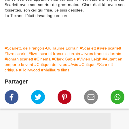
Scarlett avec son sourire de gros matou. Clark était là, avec ses
fossettes, son œil qui frise. Je suis désolée.
La Texane l’était davantage encore.
_____________
#Scarlett, de François-Guillaume Lorrain
#Scarlett
#livre scarlett
#livre scarlet
#livre scarlet francois lorrain
#livres francois lorrain
#roman scarlett
#Cinéma
#Clark Gable
#Vivien Leigh
#Autant en
emporte le vent
#Critique de livres
#Avis
#Critique
#Scarlett
critique
#Hollywood
#Meilleurs films
Partager