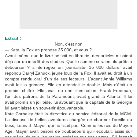
Extrait :
Non, c’est non
— Kate, la Fox en propose 35 000, et vous ?
Avant même que le livre ne soit en librairie, des articles misaient
déjà sur un intérêt des studios. Quelle somme seraient-ils prêts à
débourser ? s’interrogea un journaliste. 35 000 dollars, avait
répondu Darryl Zanuck, jeune loup de la Fox. Il avait eu droit à un
compte rendu oral d’un de ses lecteurs. L’agent Annie Williams
avait fait la grimace. Elle en attendait le double. Mais c’était un
premier chiffre. Elle avait eu une illumination. Frank Freeman,
l’un des patrons de la Paramount, avait grandi à Atlanta. Il lui
avait promis un joli bide, lui avouant que la capitale de la Géorgie
lui avait laissé un souvenir épouvantable.
Kate Corbaley était la directrice du service éditorial de la MGM.
La diseuse de belles aventures chargée de charmer l’oreille du
boss, Louis B. Mayer, qui ne lisait pas. Comme les rois du Moyen
Âge, Mayer avait besoin de troubadours qu’il écoutait, assis sur