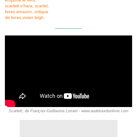
___________
Scarlett, de François-Guillaume Lorrain - www.audetourdunlivre.com