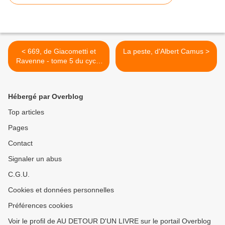
< 669, de Giacometti et
La peste, d'Albert Camus >
Ravenne - tome 5 du cycle
du Soleil noir
Hébergé par Overblog
Top articles
Pages
Contact
Signaler un abus
C.G.U.
Cookies et données personnelles
Préférences cookies
Voir le profil de AU DETOUR D'UN LIVRE sur le portail Overblog