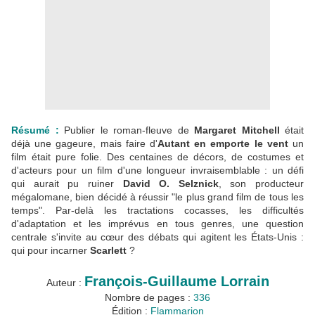
Résumé :
Publier le roman-fleuve de
Margaret Mitchell
était
déjà une gageure, mais faire d'
Autant en emporte le vent
un
film était pure folie. Des centaines de décors, de costumes et
d'acteurs pour un film d'une longueur invraisemblable : un défi
qui aurait pu ruiner
David O. Selznick
, son producteur
mégalomane, bien décidé à réussir "le plus grand film de tous les
temps". Par-delà les tractations cocasses, les difficultés
d'adaptation et les imprévus en tous genres, une question
centrale s'invite au cœur des débats qui agitent les États-Unis :
qui pour incarner
Scarlett
?
François-Guillaume Lorrain
Auteur :
Nombre de pages :
336
Édition :
Flammarion