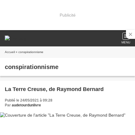
Publicité
MENU
Accueil
» conspirationnisme
conspirationnisme
La Terre Creuse, de Raymond Bernard
Publié le 24/05/2021 à 09:28
Par
audetourdunlivre