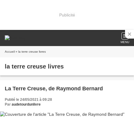
Publicité
MENU
Accueil
» la terre creuse livres
la terre creuse livres
La Terre Creuse, de Raymond Bernard
Publié le 24/05/2021 à 09:28
Par
audetourdunlivre