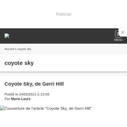
Publicité
MENU
Accueil
» coyote sky
coyote sky
Coyote Sky, de Gerri Hill
Publié le 24/05/2021 à 15:58
Par
Marie-Laure