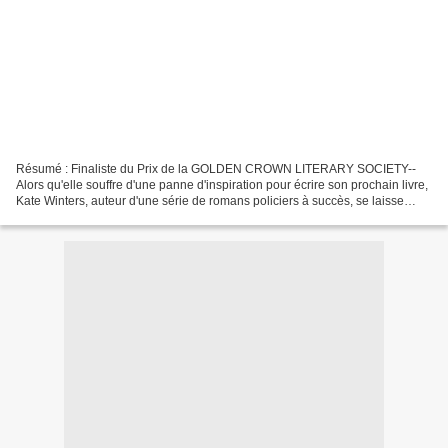
Résumé : Finaliste du Prix de la GOLDEN CROWN LITERARY SOCIETY--
Alors qu'elle souffre d'une panne d'inspiration pour écrire son prochain livre,
Kate Winters, auteur d'une série de romans policiers à succès, se laisse
convaincre par sa vieille amie Brenda...