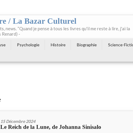
re / La Bazar Culturel
ts, news. “Quand je pense à tous les livres qu'il me reste à lire, j'ai la
s Renard) -
yse
Psychologie
Histoire
Biographie
Science-Ficti
e
15 Décembre 2024
Le Reich de la Lune, de Johanna Sinisalo