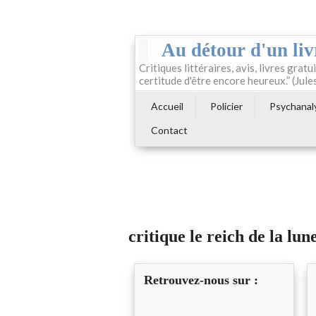
Au détour d'un liv
Critiques littéraires, avis, livres gratui
certitude d'être encore heureux.” (Jule
Accueil
Policier
Psychanal
Contact
critique le reich de la lun
Retrouvez-nous sur :