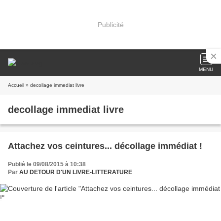
Publicité
MENU
Accueil
» decollage immediat livre
decollage immediat livre
Attachez vos ceintures... décollage immédiat !
Publié le 09/08/2015 à 10:38
Par
AU DETOUR D'UN LIVRE-LITTERATURE