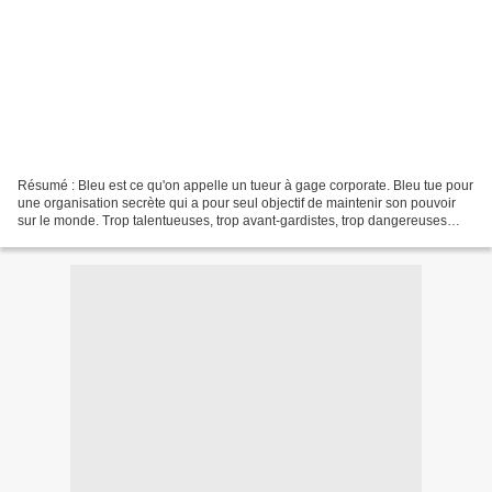
Résumé : Bleu est ce qu'on appelle un tueur à gage corporate. Bleu tue pour
une organisation secrète qui a pour seul objectif de maintenir son pouvoir
sur le monde. Trop talentueuses, trop avant-gardistes, trop dangereuses
pour l'oligarchie, les victimes...