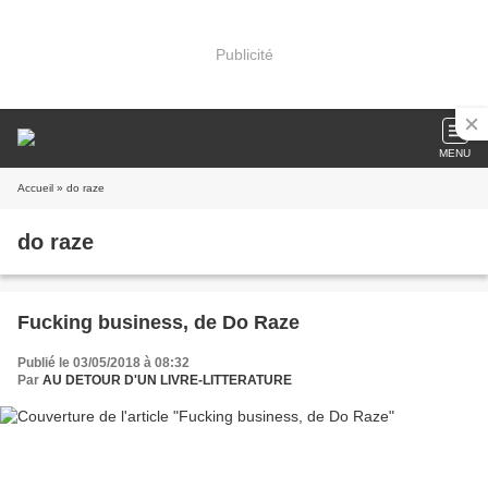
Publicité
MENU
Accueil
» do raze
do raze
Fucking business, de Do Raze
Publié le 03/05/2018 à 08:32
Par
AU DETOUR D'UN LIVRE-LITTERATURE