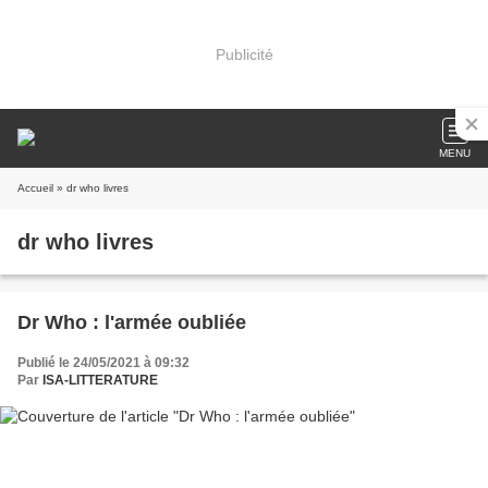
Publicité
MENU
Accueil
» dr who livres
dr who livres
Dr Who : l'armée oubliée
Publié le 24/05/2021 à 09:32
Par
ISA-LITTERATURE