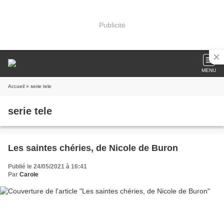
Publicité
MENU
Accueil
» serie tele
serie tele
Les saintes chéries, de Nicole de Buron
Publié le 24/05/2021 à 16:41
Par
Carole