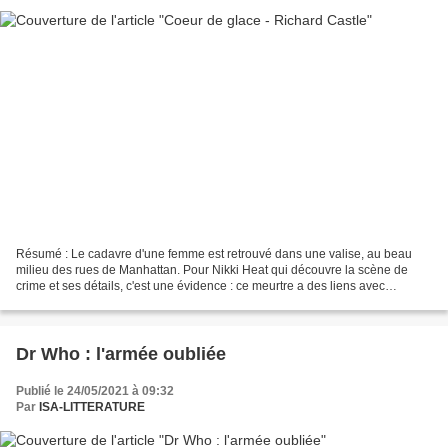
Résumé : Le cadavre d'une femme est retrouvé dans une valise, au beau
milieu des rues de Manhattan. Pour Nikki Heat qui découvre la scène de
crime et ses détails, c'est une évidence : ce meurtre a des liens avec
l'assassinat de sa propre mère, dix ans...
Dr Who : l'armée oubliée
Publié le 24/05/2021 à 09:32
Par
ISA-LITTERATURE