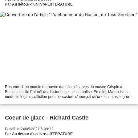
Par
Au détour d'un livre-LITTERATURE
Résumé : Une momie retrouvée dans les réserves du musée Crispin à
Boston suscite l'intérêt des historiens, et de la police. En effet, Maura Isles,
médecin légiste sollicitée pour l'occasion, s'aperçoit qu'une balle est logée
dans la jambe du cadavre et...
Coeur de glace - Richard Castle
Publié le 24/05/2021 à 09:33
Par
Au détour d'un livre-LITTERATURE