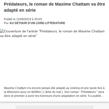
Prédateurs, le roman de Maxime Chattam va être
adapté en série
Publié le 11/09/2019 à 20:05
Par
AU DETOUR D'UN LIVRE-LITTERATURE
Maxime Chattam n'a encore jamais été adapté au cinéma et une seule fois à
la télévision pour un téléfilm ( L'âme du mal ). Son roman " Prédateurs " sera
donc le premier à avoir les honneurs d'une adaptation en série. Il a publié
près d'une trentaine de...