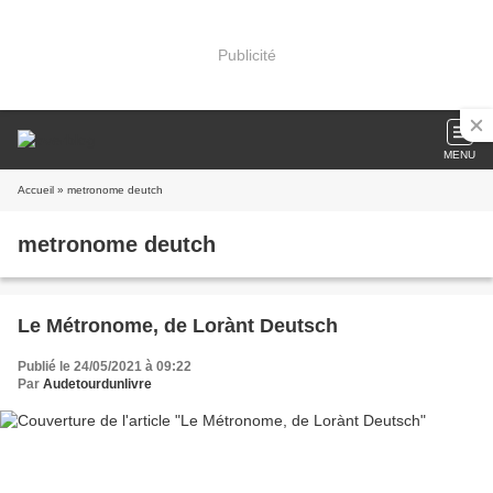
Publicité
MENU
Accueil
» metronome deutch
metronome deutch
Le Métronome, de Lorànt Deutsch
Publié le 24/05/2021 à 09:22
Par
Audetourdunlivre