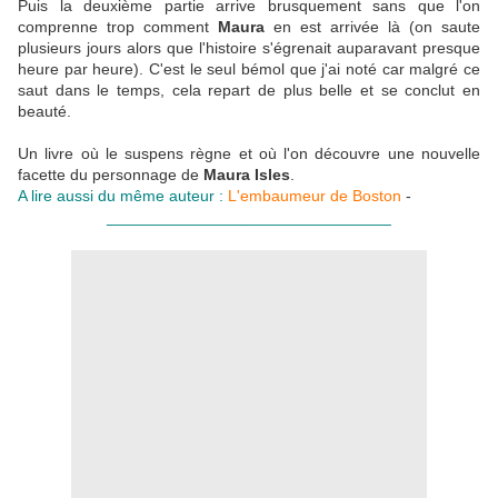
Puis la deuxième partie arrive brusquement sans que l'on
comprenne trop comment
Maura
en est arrivée là (on saute
plusieurs jours alors que l'histoire s'égrenait auparavant presque
heure par heure). C'est le seul bémol que j'ai noté car malgré ce
saut dans le temps, cela repart de plus belle et se conclut en
beauté.
Un livre où le suspens règne et où l'on découvre une nouvelle
facette du personnage de
Maura Isles
.
A lire aussi du même auteur :
L'embaumeur de Boston
-
________________________________