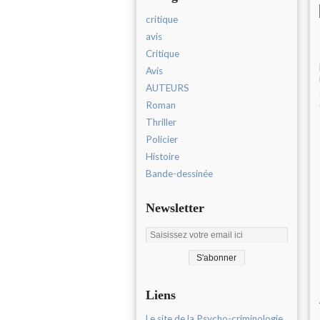
critique
avis
Critique
Avis
AUTEURS
Roman
Thriller
Policier
Histoire
Bande-dessinée
Newsletter
Liens
Le site de la Psycho-criminologie