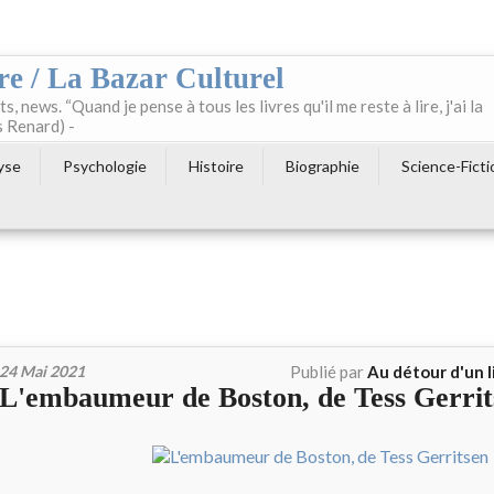
re / La Bazar Culturel
ts, news. “Quand je pense à tous les livres qu'il me reste à lire, j'ai la
s Renard) -
yse
Psychologie
Histoire
Biographie
Science-Ficti
24 Mai 2021
Publié par
Au détour d'un
L'embaumeur de Boston, de Tess Gerrit