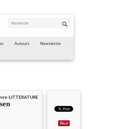
on
Auteurs
Newsletter
 livre-LITTERATURE
sen