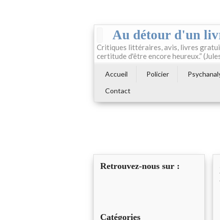
Au détour d'un liv
Critiques littéraires, avis, livres gratui
certitude d'être encore heureux.” (Jule
Accueil
Policier
Psychanal
Contact
Retrouvez-nous sur :
Catégories