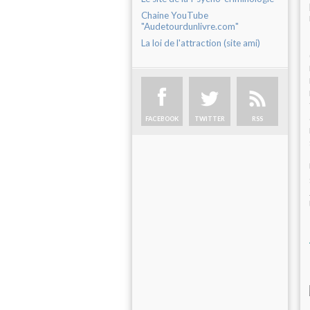
Chaine YouTube
"Audetourdunlivre.com"
La loi de l'attraction (site ami)
FACEBOOK
TWITTER
RSS