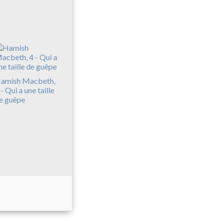
amish Macbeth,
 - Qui a une taille
e guêpe