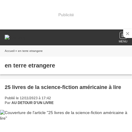
Publicité
MENU
Accueil
» en terre etrangere
en terre etrangere
25 livres de la science-fiction américaine à lire
Publié le 12/11/2023 à 17:42
Par
AU DETOUR D'UN LIVRE