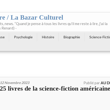
re / La Bazar Culturel
ts, news. “Quand je pense à tous les livres qu'il me reste à lire, j'ai la
s Renard) -
yse
Psychologie
Histoire
Biographie
Science-Ficti
12 Novembre 2023
Publié par
AU D
25 livres de la science-fiction américaine