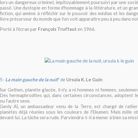
lors un dangereux criminel, impitoyablement poursuivi par une soci
passé. Une dystopie en forme d'hommage à la littérature, et un gra
fiction, qui amène à réfléchir sur le pouvoir des médias et les dang
livre précurseur du monde que l'on voit apparaitre peu à peu dans no
Porté à l'écran par
François Truffaut
en 1966.
5-
La main gauche de la nuit
" de
Ursula K. Le Guin
Sur Gethen, planète glacée, il n'y a ni hommes ni femmes, seulemen
Des hermaphrodites qui, dans certaines circonstances, adoptent le
ou l'autre sexe.
Genly Aï, un ambassadeur venu de la Terre, est chargé de rallie
planètes déjà réunies sous les couleurs de l'Ekumen. Mais mille o
devant lui. La tâche sera rude. Parviendra-t-il à mener à bien sa miss