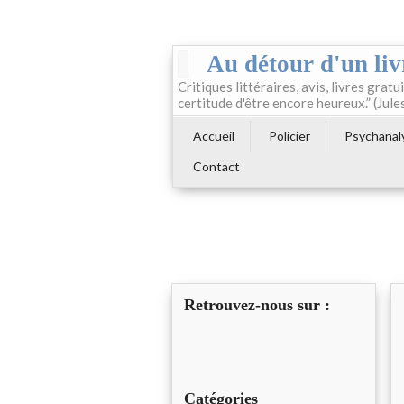
Au détour d'un liv
Critiques littéraires, avis, livres gratui
certitude d'être encore heureux.” (Jule
Accueil
Policier
Psychanal
Contact
Retrouvez-nous sur :
Catégories