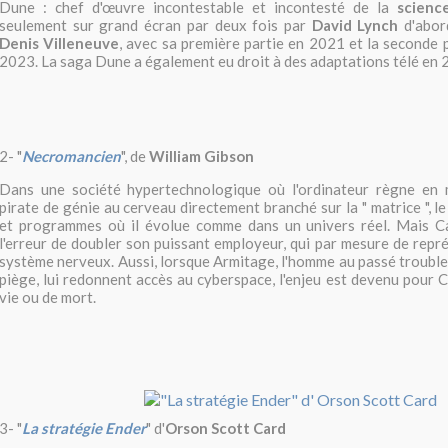
Dune
: chef d'œuvre incontestable et incontesté de la
science
seulement sur grand écran par deux fois par
David Lynch
d'abor
Denis Villeneuve
, avec sa première partie en 2021 et la seconde
2023. La saga Dune a également eu droit à des adaptations télé en 
2- "
Necromancien
", de
William Gibson
Dans une société hypertechnologique où l'ordinateur règne en 
pirate de génie au cerveau directement branché sur la " matrice ", 
et programmes où il évolue comme dans un univers réel. Mais 
l'erreur de doubler son puissant employeur, qui par mesure de représ
système nerveux. Aussi, lorsque Armitage, l'homme au passé trouble,
piège, lui redonnent accès au cyberspace, l'enjeu est devenu pour 
vie ou de mort.
3- "
La stratégie Ender
" d'
Orson Scott Card