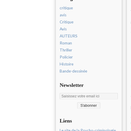
critique
avis
Critique
Avis
AUTEURS
Roman
Thriller
Policier
Histoire
Bande-dessinée
Newsletter
Liens
Le site de la Psycho-criminologie