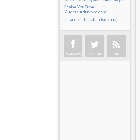
Chaine YouTube
"Audetourdunlivre.com"
La loi de l'attraction (site ami)
FACEBOOK
TWITTER
RSS