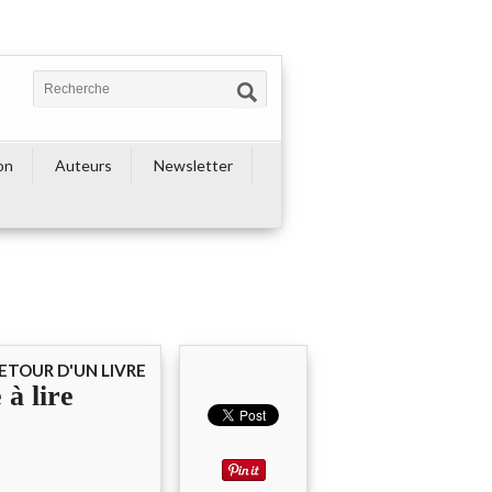
on
Auteurs
Newsletter
ETOUR D'UN LIVRE
 à lire