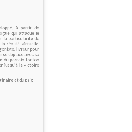
loppé, à partir de
ogue qui attaque le
 la particularité de
, la réalité virtuelle.
goniste, livreur pour
ui se déplace avec sa
ur du parrain tonton
 jusqu’à la victoire
ginaire
et du
prix