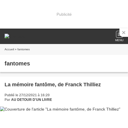
Publicité
MENU
Accueil
» fantomes
fantomes
La mémoire fantôme, de Franck Thilliez
Publié le 27/12/2021 à 16:20
Par
AU DETOUR D'UN LIVRE