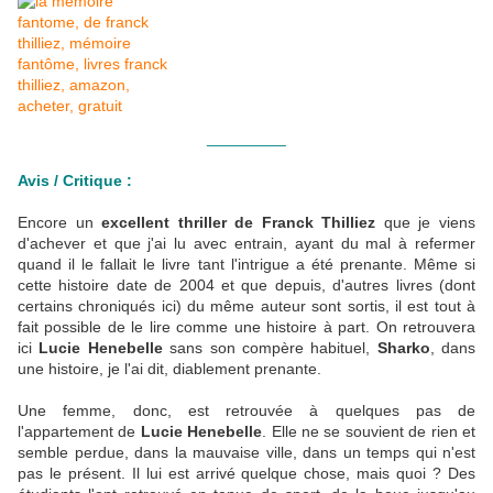
_________
Avis / Critique :
Encore un
excellent thriller de Franck Thilliez
que je viens
d'achever et que j'ai lu avec entrain, ayant du mal à refermer
quand il le fallait le livre tant l'intrigue a été prenante. Même si
cette histoire date de 2004 et que depuis, d'autres livres (dont
certains chroniqués ici) du même auteur sont sortis, il est tout à
fait possible de le lire comme une histoire à part. On retrouvera
ici
Lucie Henebelle
sans son compère habituel,
Sharko
, dans
une histoire, je l'ai dit, diablement prenante.
Une femme, donc, est retrouvée à quelques pas de
l'appartement de
Lucie Henebelle
. Elle ne se souvient de rien et
semble perdue, dans la mauvaise ville, dans un temps qui n'est
pas le présent. Il lui est arrivé quelque chose, mais quoi ? Des