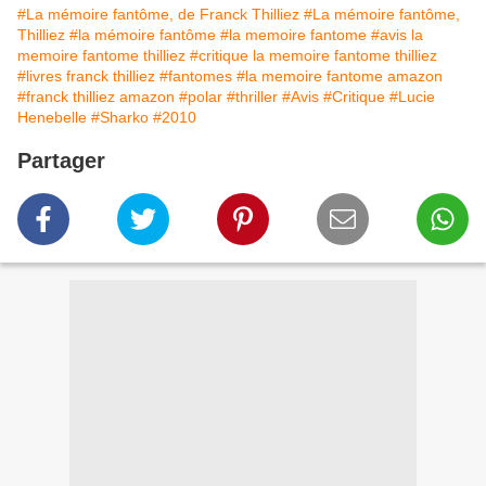
#La mémoire fantôme, de Franck Thilliez
#La mémoire fantôme,
Thilliez
#la mémoire fantôme
#la memoire fantome
#avis la
memoire fantome thilliez
#critique la memoire fantome thilliez
#livres franck thilliez
#fantomes
#la memoire fantome amazon
#franck thilliez amazon
#polar
#thriller
#Avis
#Critique
#Lucie
Henebelle
#Sharko
#2010
Partager