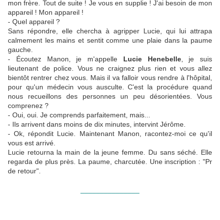
mon frère. Tout de suite ! Je vous en supplie ! J'ai besoin de mon
appareil ! Mon appareil !
- Quel appareil ?
Sans répondre, elle chercha à agripper Lucie, qui lui attrapa
calmement les mains et sentit comme une plaie dans la paume
gauche.
- Écoutez Manon, je m'appelle
Lucie Henebelle
, je suis
lieutenant de police. Vous ne craignez plus rien et vous allez
bientôt rentrer chez vous. Mais il va falloir vous rendre à l'hôpital,
pour qu'un médecin vous ausculte. C'est la procédure quand
nous recueillons des personnes un peu désorientées. Vous
comprenez ?
- Oui, oui. Je comprends parfaitement, mais...
- Ils arrivent dans moins de dix minutes, intervint Jérôme.
- Ok, répondit Lucie. Maintenant Manon, racontez-moi ce qu'il
vous est arrivé.
Lucie retourna la main de la jeune femme. Du sans séché. Elle
regarda de plus près. La paume, charcutée. Une inscription : "Pr
de retour".
_______________