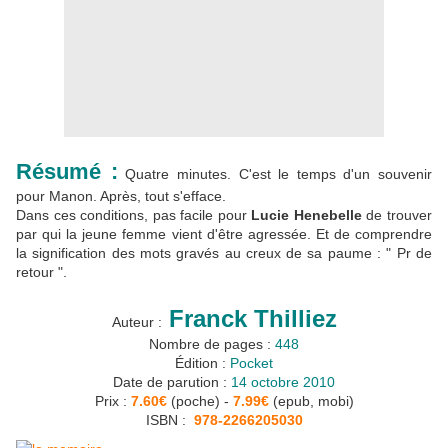
Résumé :
Quatre minutes. C'est le temps d'un souvenir
pour Manon. Après, tout s'efface.
Dans ces conditions, pas facile pour
Lucie Henebelle
de trouver
par qui la jeune femme vient d'être agressée. Et de comprendre
la signification des mots gravés au creux de sa paume : " Pr de
retour ".
Franck Thilliez
Auteur :
Nombre de pages :
448
Édition :
Pocket
Date de parution :
14 octobre 2010
Prix :
7.60€
(poche) -
7.99€
(epub, mobi)
ISBN :
978-2266205030