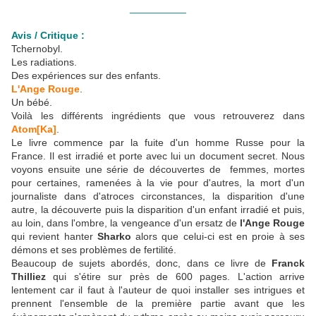
__________
Avis / Critique :
Tchernobyl.
Les radiations.
Des expériences sur des enfants.
L'Ange Rouge
.
Un bébé.
Voilà les différents ingrédients que vous retrouverez dans
Atom[Ka]
.
Le livre commence par la fuite d'un homme Russe pour la
France. Il est irradié et porte avec lui un document secret. Nous
voyons ensuite une série de découvertes de femmes, mortes
pour certaines, ramenées à la vie pour d'autres, la mort d'un
journaliste dans d'atroces circonstances, la disparition d'une
autre, la découverte puis la disparition d'un enfant irradié et puis,
au loin, dans l'ombre, la vengeance d'un ersatz de
l'Ange Rouge
qui revient hanter
Sharko
alors que celui-ci est en proie à ses
démons et ses problèmes de fertilité.
Beaucoup de sujets abordés, donc, dans ce livre de
Franck
Thilliez
qui s'étire sur près de 600 pages. L'action arrive
lentement car il faut à l'auteur de quoi installer ses intrigues et
prennent l'ensemble de la première partie avant que les