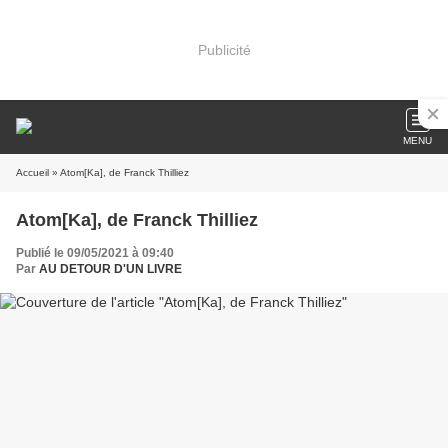
Publicité
MENU
Accueil
» Atom[Ka], de Franck Thilliez
Atom[Ka], de Franck Thilliez
Publié le 09/05/2021 à 09:40
Par
AU DETOUR D'UN LIVRE