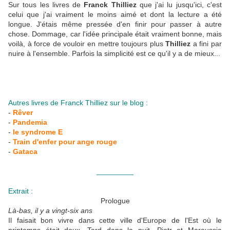
Sur tous les livres de
Franck Thilliez
que j'ai lu jusqu'ici, c'est
celui que j'ai vraiment le moins aimé et dont la lecture a été
longue. J'étais même pressée d'en finir pour passer à autre
chose. Dommage, car l'idée principale était vraiment bonne, mais
voilà, à force de vouloir en mettre toujours plus
Thilliez
a fini par
nuire à l'ensemble. Parfois la simplicité est ce qu'il y a de mieux...
Autres livres de Franck Thilliez sur le blog :
-
Rêver
-
Pandemia
-
le syndrome E
-
Train d'enfer pour ange rouge
-
Gataca
_________
Extrait :
Prologue
Là-bas, il y a vingt-six ans
Il faisait bon vivre dans cette ville d'Europe de l'Est où le