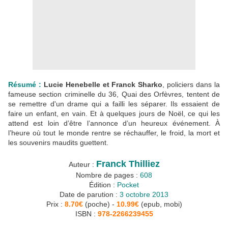
Résumé :
Lucie Henebelle et Franck Sharko
, policiers dans la
fameuse section criminelle du 36, Quai des Orfèvres, tentent de
se remettre d'un drame qui a failli les séparer. Ils essaient de
faire un enfant, en vain. Et à quelques jours de Noël, ce qui les
attend est loin d’être l’annonce d’un heureux événement. À
l’heure où tout le monde rentre se réchauffer, le froid, la mort et
les souvenirs maudits guettent.
Franck Thilliez
Auteur :
Nombre de pages :
608
Édition :
Pocket
Date de parution :
3 octobre 2013
Prix :
8.70€
(poche) -
10.99€
(epub, mobi)
ISBN :
978-2266239455