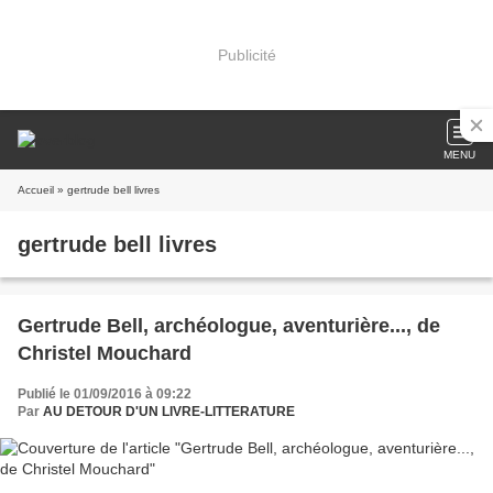
Publicité
MENU
Accueil
» gertrude bell livres
gertrude bell livres
Gertrude Bell, archéologue, aventurière..., de
Christel Mouchard
Publié le 01/09/2016 à 09:22
Par
AU DETOUR D'UN LIVRE-LITTERATURE