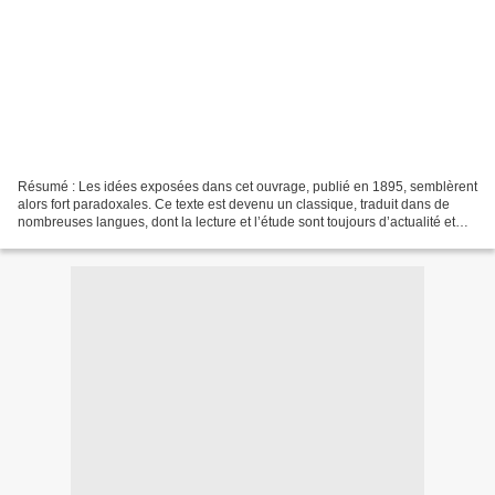
Résumé : Les idées exposées dans cet ouvrage, publié en 1895, semblèrent
alors fort paradoxales. Ce texte est devenu un classique, traduit dans de
nombreuses langues, dont la lecture et l’étude sont toujours d’actualité et
font partie de la formation...