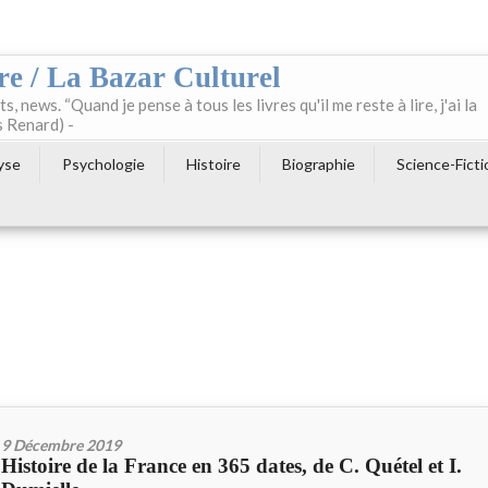
re / La Bazar Culturel
ts, news. “Quand je pense à tous les livres qu'il me reste à lire, j'ai la
s Renard) -
yse
Psychologie
Histoire
Biographie
Science-Ficti
9 Décembre 2019
Histoire de la France en 365 dates, de C. Quétel et I.