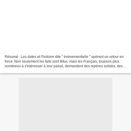
Résumé : Les dates et l'histoire dite " événementielle " opèrent un retour en
force. Non seulement les faits sont têtus, mais les Français, toujours plus
nombreux à s'intéresser à leur passé, demandent des repères solides, des
faits, des dates. Ce livre...