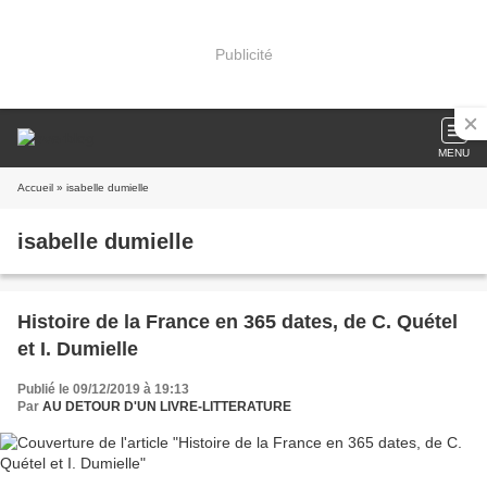
Publicité
MENU
Accueil
» isabelle dumielle
isabelle dumielle
Histoire de la France en 365 dates, de C. Quétel
et I. Dumielle
Publié le 09/12/2019 à 19:13
Par
AU DETOUR D'UN LIVRE-LITTERATURE