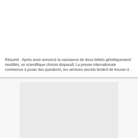
Résumé : Après avoir annoncé la naissance de deux bébés génétiquement
modifiés, un scientifique chinois disparaît. La presse internationale
commence à poser des questions, les services secrets tentent de trouver des
réponses, un homme contacte Tomás Noronha...