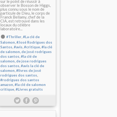
sur le point de réussir à
observer le Bosson de Higgs,
plus connu sous le nom de
particule de Dieu, le corps de
Franck Bellamy, chef de la
CIA, est retrouvé dans les
locaux du célèbre
laboratoire...
,
#Thriller
#La clé de
,
Salomon
#José Rodrigues dos
,
,
,
Santos
#avis
#critique
#la clé
de salomon, de josé rodrigues
,
dos santos
#la clé de
salomon, de jose rodrigues
,
dos santos
#avis la clé de
,
salomon
#livres de josé
,
rodrigues dos santos
#rodrigues dos santos
,
amazon
#la clé de salomon
,
critique
#Livres gratuits