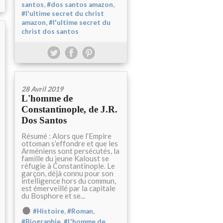
,
,
santos
#dos santos amazon
#l'ultime secret du christ
,
amazon
#l'ultime secret du
christ dos santos
28 Avril 2019
L'homme de
Constantinople, de J.R.
Dos Santos
Résumé : Alors que l’Empire
ottoman s’effondre et que les
Arméniens sont persécutés, la
famille du jeune Kaloust se
réfugie à Constantinople. Le
garçon, déjà connu pour son
intelligence hors du commun,
est émerveillé par la capitale
du Bosphore et se...
,
,
#Histoire
#Roman
,
#Biographie
#L'homme de