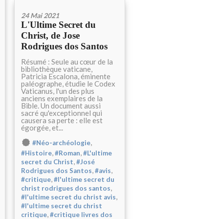
24 Mai 2021
L'Ultime Secret du
Christ, de Jose
Rodrigues dos Santos
Résumé : Seule au cœur de la
bibliothèque vaticane,
Patricia Escalona, éminente
paléographe, étudie le Codex
Vaticanus, l'un des plus
anciens exemplaires de la
Bible. Un document aussi
sacré qu'exceptionnel qui
causera sa perte : elle est
égorgée, et...
,
#Néo-archéologie
,
,
#Histoire
#Roman
#L'ultime
,
secret du Christ
#José
,
,
Rodrigues dos Santos
#avis
,
#critique
#l'ultime secret du
,
christ rodrigues dos santos
,
#l'ultime secret du christ avis
#l'ultime secret du christ
,
critique
#critique livres dos