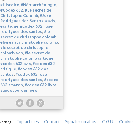
,
,
#Histoire
#Néo-archéologie
,
#Codex 632
#Le secret de
,
Christophe Colomb
#José
,
,
Rodrigues dos Santos
#avis
,
#critique
#codex 632, jose
,
rodrigues dos santos
#le
,
secret de christophe colomb
,
#livres sur christophe colomb
#le secret de christophe
,
colomb avis
#le secret de
,
christophe colomb critique
,
#codex 632 avis
#codex 632
,
critique
#codex 632 dos
,
santos
#codex 632 jose
,
rodrigues dos santos
#codex
,
,
632 amazon
#codex 632 livre
#audetourdunlivre
Top articles
Contact
Signaler un abus
C.G.U.
Cookie
Overblog