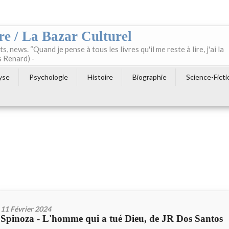
re / La Bazar Culturel
ts, news. “Quand je pense à tous les livres qu'il me reste à lire, j'ai la
s Renard) -
yse
Psychologie
Histoire
Biographie
Science-Ficti
11 Février 2024
Spinoza - L'homme qui a tué Dieu, de JR Dos Santos