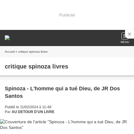
Publicité
MENU
Accueil
» critique spinoza livres
critique spinoza livres
Spinoza - L'homme qui a tué Dieu, de JR Dos
Santos
Publié le 11/02/2024 à 11:48
Par
AU DETOUR D'UN LIVRE