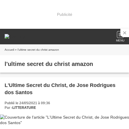
Publicité
MENU
Accueil
» l'ultime secret du christ amazon
l'ultime secret du christ amazon
L'Ultime Secret du Christ, de Jose Rodrigues
dos Santos
Publié le 24/05/2021 à 09:36
Par
-LITTERATURE