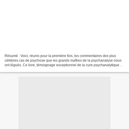
Résumé : Voici, réunis pour la première fois, les commentaires des plus
célèbres cas de psychose que les grands maîtres de la psychanalyse nous
ont légués. Ce livre, témoignage exceptionnel de la cure psychanalytique
des psychoses, est un puissant stimulant...