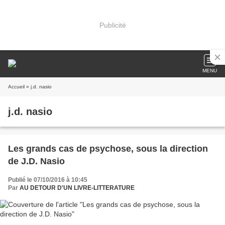
Publicité
MENU
Accueil
» j.d. nasio
j.d. nasio
Les grands cas de psychose, sous la direction
de J.D. Nasio
Publié le 07/10/2016 à 10:45
Par
AU DETOUR D'UN LIVRE-LITTERATURE