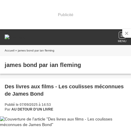
Publicité
MENU
Accueil
» james bond par ian fleming
james bond par ian fleming
Des livres aux films - Les coulisses méconnues
de James Bond
Publié le 07/09/2025 à 14:53
Par
AU DETOUR D'UN LIVRE