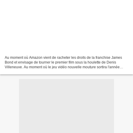
Au moment où Amazon vient de racheter les droits de la franchise James
Bond et envisage de tourner le premier film sous la houlette de Denis
Villeneuve. Au moment où le jeu vidéo nouvelle mouture sortira l'année
prochaine, saviez-vous que James Bond était...