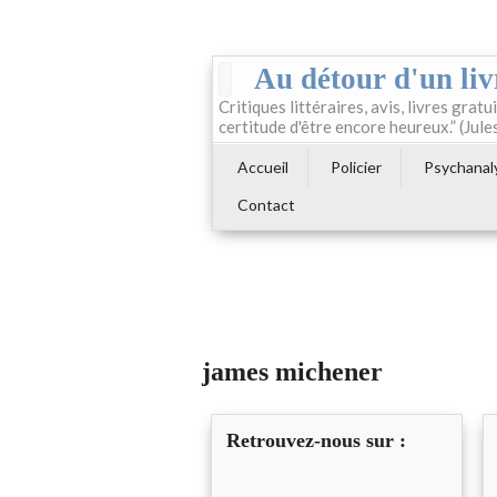
Au détour d'un liv
Critiques littéraires, avis, livres gratui
certitude d'être encore heureux.” (Jule
Accueil
Policier
Psychanal
Contact
james michener
Retrouvez-nous sur :