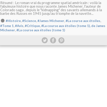
Résumé : Le roman vrai du programme spatial américain : voilà la
fabuleuse histoire que nous raconte James Michener, l'auteur de
Colorado saga , depuis le "kidnapping" des savants allemands à la
barbe des Russes en 1945 jusqu'au triomphe de la navette...
,
,
,
,
#Histoire
#Science
#James Michener
#La course aux étoiles
,
,
,
#Tome 1
#Avis
#Critique
#La course aux étoiles (tome 1), de James
,
Michener
#La course aux étoiles (tome 1)