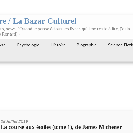
re / La Bazar Culturel
ts, news. “Quand je pense à tous les livres qu'il me reste à lire, j'ai la
s Renard) -
yse
Psychologie
Histoire
Biographie
Science-Ficti
28 Juillet 2019
La course aux étoiles (tome 1), de James Michener