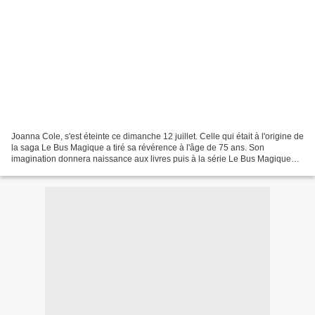
Joanna Cole, s'est éteinte ce dimanche 12 juillet. Celle qui était à l'origine de
la saga Le Bus Magique a tiré sa révérence à l'âge de 75 ans. Son
imagination donnera naissance aux livres puis à la série Le Bus Magique
qui aura captivé des millions de...