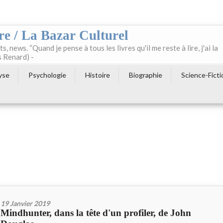
re / La Bazar Culturel
ts, news. “Quand je pense à tous les livres qu'il me reste à lire, j'ai la
s Renard) -
yse
Psychologie
Histoire
Biographie
Science-Ficti
19 Janvier 2019
Mindhunter, dans la tête d'un profiler, de John