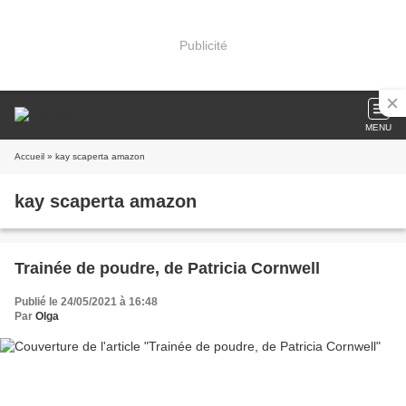
Publicité
MENU
Accueil
» kay scaperta amazon
kay scaperta amazon
Trainée de poudre, de Patricia Cornwell
Publié le 24/05/2021 à 16:48
Par
Olga