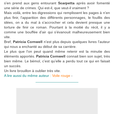
s'en prend aux gens entourant
Scarpetta
après avoir fomenté
une série de crimes. Qui est-il, que veut-il vraiment ?
Mais voilà, entre les digressions qui remplissent les pages à n'en
plus finir, l'apparition des différents personnages, le fouillis des
idées, on a du mal à s'accrocher et cela devient presque une
torture de finir ce roman. Pourtant à la moitié du récit, il y a
comme une bouffée d'air qui s'évanouit malheureusement bien
vite.
Bref,
Patricia Cornwell
n'est plus depuis quelques livres l'auteur
qui nous a enchanté au début de sa carrière.
Le plus que l'on peut quand même retenir est la minutie des
éléments apportés.
Patricia Cornwell
connait bien son sujet, très
bien même. Le bémol, c'est qu'elle a perdu tout ce qui en faisait
un succès.
Un livre brouillon à oublier très vite.
A lire aussi du même auteur :
Voile rouge
-
_____________________