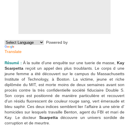
Powered by
Translate
À la suite d'une enquête sur une tuerie de masse,
Kay
Résumé :
Scarpetta
reçoit un appel des plus troublants. Le corps d une
jeune femme a été découvert sur le campus du Massachusetts
Institute of Technology, à Boston. La victime, jeune et riche
diplômée du MIT, est morte moins de deux semaines avant son
procès contre la très confidentielle société fiduciaire Double S.
Son corps est positionné de manière particulière et recouvert
d'un résidu fluorescent de couleur rouge sang, vert émeraude et
bleu saphir. Ces deux indices semblent lier l'affaire à une série d'
homicides sur lesquels travaille Benton, agent du FBI et mari de
Kay. Le docteur
Scarpetta
découvre un univers sordide de
corruption et de meurtre.