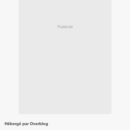
Publicité
Hébergé par Overblog