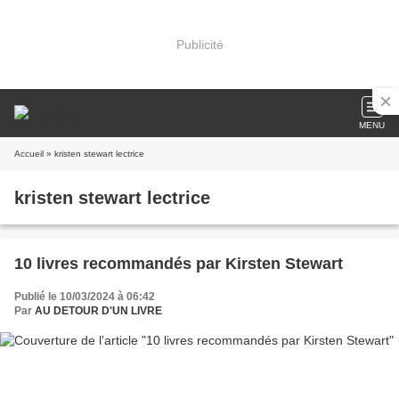
Publicité
MENU
Accueil
» kristen stewart lectrice
kristen stewart lectrice
10 livres recommandés par Kirsten Stewart
Publié le 10/03/2024 à 06:42
Par
AU DETOUR D'UN LIVRE