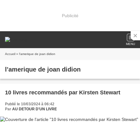
Publicité
MENU
Accueil
» l'amerique de joan didion
l'amerique de joan didion
10 livres recommandés par Kirsten Stewart
Publié le 10/03/2024 à 06:42
Par
AU DETOUR D'UN LIVRE