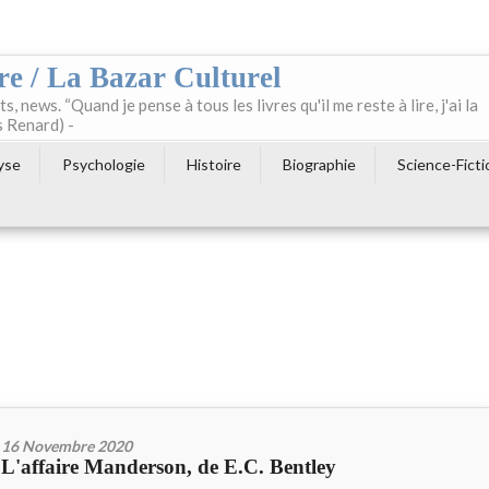
re / La Bazar Culturel
ts, news. “Quand je pense à tous les livres qu'il me reste à lire, j'ai la
s Renard) -
yse
Psychologie
Histoire
Biographie
Science-Ficti
16 Novembre 2020
L'affaire Manderson, de E.C. Bentley