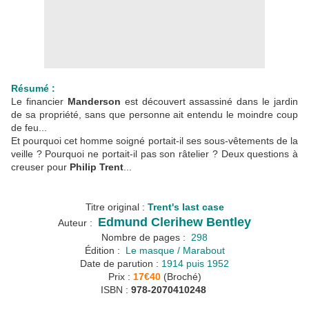
Résumé :
Le financier
Manderson
est découvert assassiné dans le jardin
de sa propriété, sans que personne ait entendu le moindre coup
de feu...
Et pourquoi cet homme soigné portait-il ses sous-vêtements de la
veille ? Pourquoi ne portait-il pas son râtelier ? Deux questions à
creuser pour
Philip Trent
...
Titre original :
Trent's last case
Edmund Clerihew Bentley
Auteur :
Nombre de pages :
298
Édition :
Le masque / Marabout
Date de parution :
1914 puis 1952
Prix :
17€40
(Broché)
ISBN :
978-2070410248