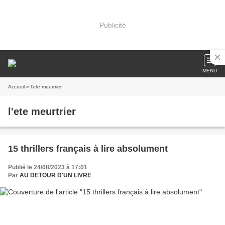
Publicité
MENU
Accueil
» l'ete meurtrier
l'ete meurtrier
15 thrillers français à lire absolument
Publié le 24/08/2023 à 17:01
Par
AU DETOUR D'UN LIVRE